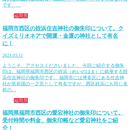
です。…
福岡県
福岡市西区の姪浜住吉神社の御朱印について。ク
イズミリオネアで開運・金運の神社として有名
に！
2021.03.11
ようこそ、アクセスくださいました。 今回ご紹介する御朱
印は、福岡県福岡市西区の姪浜（めいのはま）に鎮座する姪
浜住吉神社の御朱印です。 福岡市には博多区にある住吉神
社が筑前国の一之宮として有名ですが、西区姪浜にも同じ名
前の…
福岡県
福岡県福岡市西区の愛宕神社の御朱印について。
受付時間や料金、御朱印帳など愛宕神社をご紹
介！