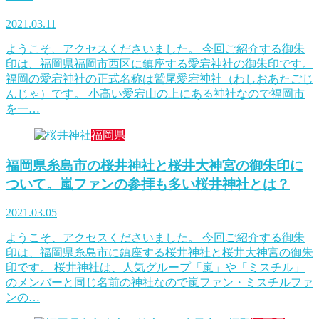
2021.03.11
ようこそ、アクセスくださいました。 今回ご紹介する御朱
印は、福岡県福岡市西区に鎮座する愛宕神社の御朱印です。
福岡の愛宕神社の正式名称は鷲尾愛宕神社（わしおあたごじ
んじゃ）です。 小高い愛宕山の上にある神社なので福岡市
を一…
福岡県
福岡県糸島市の桜井神社と桜井大神宮の御朱印に
ついて。嵐ファンの参拝も多い桜井神社とは？
2021.03.05
ようこそ、アクセスくださいました。 今回ご紹介する御朱
印は、福岡県糸島市に鎮座する桜井神社と桜井大神宮の御朱
印です。 桜井神社は、人気グループ「嵐」や「ミスチル」
のメンバーと同じ名前の神社なので嵐ファン・ミスチルファ
ンの…