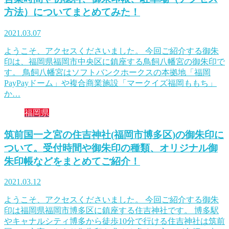
方法）についてまとめてみた！
2021.03.07
ようこそ、アクセスくださいました。 今回ご紹介する御朱
印は、福岡県福岡市中央区に鎮座する鳥飼八幡宮の御朱印で
す。 鳥飼八幡宮はソフトバンクホークスの本拠地「福岡
PayPayドーム」や複合商業施設「マークイズ福岡ももち」
か…
福岡県
筑前国一之宮の住吉神社(福岡市博多区)の御朱印に
ついて。受付時間や御朱印の種類、オリジナル御
朱印帳などをまとめてご紹介！
2021.03.12
ようこそ、アクセスくださいました。 今回ご紹介する御朱
印は福岡県福岡市博多区に鎮座する住吉神社です。 博多駅
やキャナルシティ博多から徒歩10分で行ける住吉神社は筑前