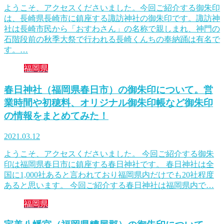
ようこそ、アクセスくださいました。今回ご紹介する御朱印
は、長崎県長崎市に鎮座する諏訪神社の御朱印です。諏訪神
社は長崎市民から「おすわさん」の名称で親しまれ、神門の
石階段前の秋季大祭で行われる長崎くんちの奉納踊は有名で
す。…
福岡県
春日神社（福岡県春日市）の御朱印について。営
業時間や初穂料、オリジナル御朱印帳など御朱印
の情報をまとめてみた！
2021.03.12
ようこそ、アクセスくださいました。 今回ご紹介する御朱
印は福岡県春日市に鎮座する春日神社です。 春日神社は全
国に1,000社あると言われており福岡県内だけでも20社程度
あると思います。 今回ご紹介する春日神社は福岡県内で…
福岡県