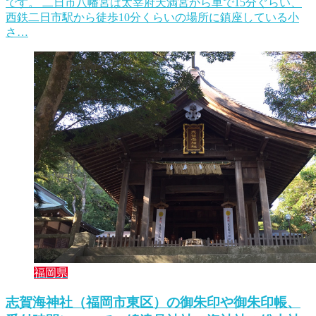
です。 二日市八幡宮は太宰府天満宮から車で15分ぐらい、
西鉄二日市駅から徒歩10分くらいの場所に鎮座している小
さ…
福岡県
志賀海神社（福岡市東区）の御朱印や御朱印帳、