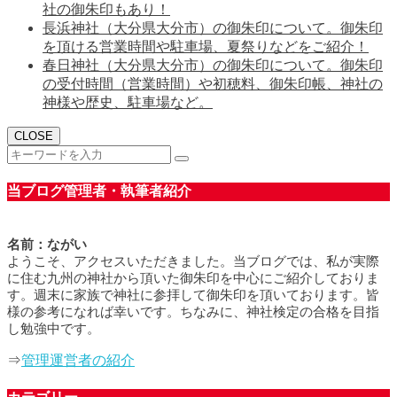
社の御朱印もあり！
長浜神社（大分県大分市）の御朱印について。御朱印
を頂ける営業時間や駐車場、夏祭りなどをご紹介！
春日神社（大分県大分市）の御朱印について。御朱印
の受付時間（営業時間）や初穂料、御朱印帳、神社の
神様や歴史、駐車場など。
CLOSE
当ブログ管理者・執筆者紹介
名前：ながい
ようこそ、アクセスいただきました。当ブログでは、私が実際
に住む九州の神社から頂いた御朱印を中心にご紹介しておりま
す。週末に家族で神社に参拝して御朱印を頂いております。皆
様の参考になれば幸いです。ちなみに、神社検定の合格を目指
し勉強中です。
⇒
管理運営者の紹介