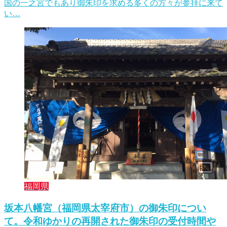
国の一之宮でもあり御朱印を求める多くの方々が参拝に来て
い…
福岡県
坂本八幡宮（福岡県太宰府市）の御朱印につい
て。令和ゆかりの再開された御朱印の受付時間や