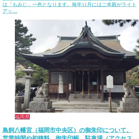
は「もみじ」一色となります。毎年11月にはご本殿がライト
アッ…
福岡県
鳥飼八幡宮（福岡市中央区）の御朱印について。
営業時間や初穂料、御朱印帳、駐車場（アクセス