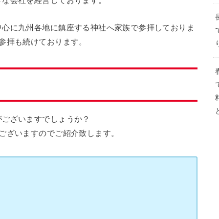
さな会社を経営しております。
中心に九州各地に鎮座する神社へ家族で参拝しておりま
参拝も続けております。
がございますでしょうか？
社ございますのでご紹介致します。