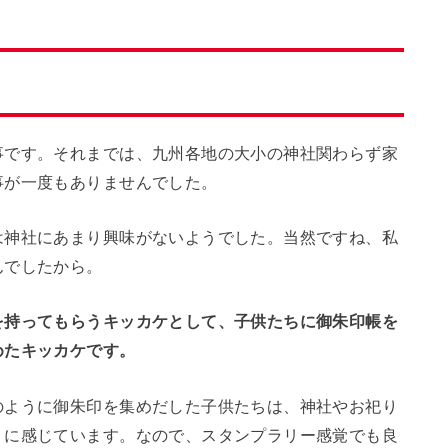
事です。それまでは、九州各地の大小の神社関わらず家
事が一度もありませんでした。
は神社にあまり興味がないようでした。当然ですね、私
んでしたから。
を持ってもらうキッカケとして、子供たちに御朱印帳を
めたキッカケです。
のように御朱印を集めだした子供たちは、神社やお祀り
うに感じています。なので、スタンプラリー感覚でも良