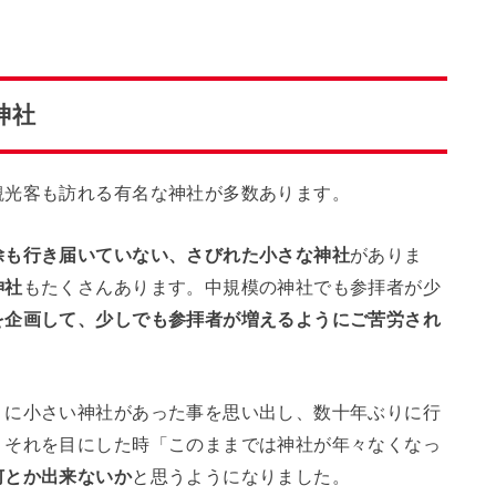
神社
観光客も訪れる有名な神社が多数あります。
除も行き届いていない、さびれた小さな神社
がありま
神社
もたくさんあります。中規模の神社でも参拝者が少
を企画して、少しでも参拝者が増えるようにご苦労され
くに小さい神社があった事を思い出し、数十年ぶりに行
。それを目にした時「このままでは神社が年々なくなっ
何とか出来ないか
と思うようになりました。