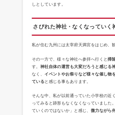
しとしています。
さびれた神社・なくなっていく
私が住む九州には太宰府天満宮をはじめ、
その一方で、様々な神社へ参拝へ行くと
掃
す。
神社自体の運営も大変だろうと感じる
なく、
イベントやお祭りなど様々な催し物
ている
と感じる事もあります。
そんな中、私が以前通っていた小学校の近
ってみると跡形もなくなくなっていました
ていくのではないか」と感じ、
微力ながら