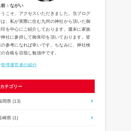
名前：ながい
ようこそ、アクセスいただきました。当ブログ
では、私が実際に住む九州の神社から頂いた御
朱印を中心にご紹介しております。週末に家族
で神社に参拝して御朱印を頂いております。皆
様の参考になれば幸いです。ちなみに、神社検
定の合格を目指し勉強中です。
⇒
管理運営者の紹介
カテゴリー
福岡県
(13)
長崎県
(1)