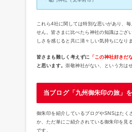
これら4社に関しては特別な思いがあり、毎
せん。皆さまに比べたら神社の知識はござ
しさを感じると共に清々しい気持ちになり
皆さまも難しく考えずに
「この神社好きだ
と思います。
崇敬神社がない、という方は
当ブログ「九州御朱印の旅」
御朱印を紹介しているブログやSNSはたく
か、ただ単にご紹介されている御朱印を見
です。