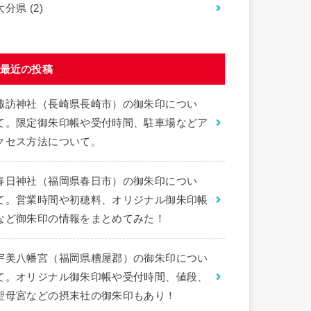
大分県
(2)
最近の投稿
諏訪神社（長崎県長崎市）の御朱印につい
て。限定御朱印帳や受付時間、駐車場などア
クセス方法について。
春日神社（福岡県春日市）の御朱印につい
て。営業時間や初穂料、オリジナル御朱印帳
など御朱印の情報をまとめてみた！
宇美八幡宮（福岡県糟屋郡）の御朱印につい
て。オリジナル御朱印帳や受付時間、値段、
聖母宮などの摂末社の御朱印もあり！