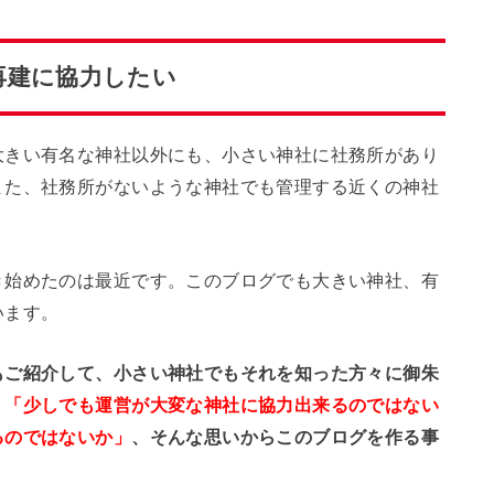
再建に協力したい
大きい有名な神社以外にも、小さい神社に社務所があり
また、社務所がないような神社でも管理する近くの神社
き始めたのは最近です。このブログでも大きい神社、有
います。
もご紹介して、小さい神社でもそれを知った方々に御朱
、
「少しでも運営が大変な神社に協力出来るのではない
るのではないか」
、そんな思いからこのブログを作る事