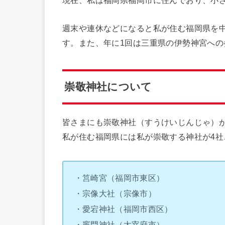
現在、私は福岡県福岡市に住んでおり、小
週末や連休などになると私が住む福岡県を
す。また、年に1回は三重県の伊勢神宮への
崇敬神社について
皆さまにも崇敬神社（すうけいじんじゃ）
私が住む福岡県には私が崇敬する神社が4
・筥崎宮（福岡市東区）
・宗像大社（宗像市）
・愛宕神社（福岡市西区）
・竈門神社（太宰府市）