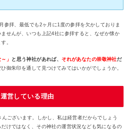
月参拝、最低でも2ヶ月に1度の参拝を欠かしておりま
いませんが、いつも上記4社に参拝すると、なぜか懐か
ます。
な～」
と思う神社があれば、
それがあなたの崇敬神社
だ
ぜひ御朱印を通して見つけてみてはいかがでしょうか。
を運営している理由
さんございます。しかし、私は経営者だからでしょう
るだけではなく、その神社の運営状況なども気になるの