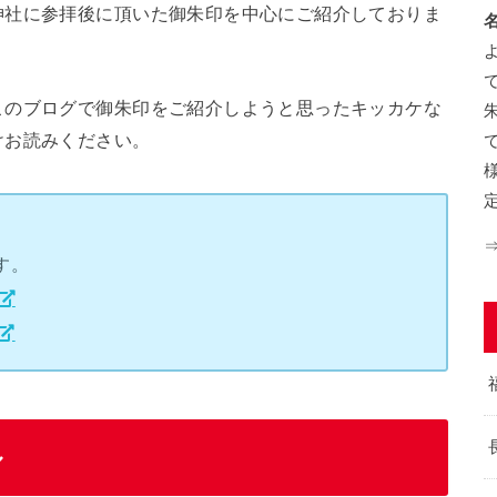
神社に参拝後に頂いた御朱印を中心にご紹介しておりま
このブログで御朱印をご紹介しようと思ったキッカケな
けお読みください。
す。
ル