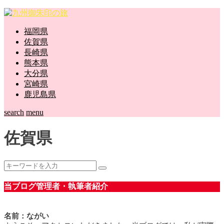
福岡県
佐賀県
長崎県
熊本県
大分県
宮崎県
鹿児島県
search
menu
佐賀県
当ブログ管理者・執筆者紹介
名前：ながい