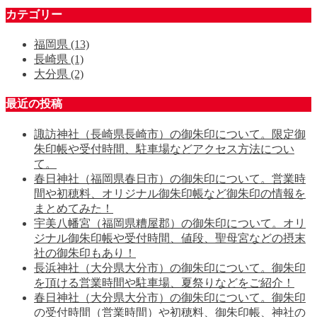
カテゴリー
福岡県
(13)
長崎県
(1)
大分県
(2)
最近の投稿
諏訪神社（長崎県長崎市）の御朱印について。限定御
朱印帳や受付時間、駐車場などアクセス方法につい
て。
春日神社（福岡県春日市）の御朱印について。営業時
間や初穂料、オリジナル御朱印帳など御朱印の情報を
まとめてみた！
宇美八幡宮（福岡県糟屋郡）の御朱印について。オリ
ジナル御朱印帳や受付時間、値段、聖母宮などの摂末
社の御朱印もあり！
長浜神社（大分県大分市）の御朱印について。御朱印
を頂ける営業時間や駐車場、夏祭りなどをご紹介！
春日神社（大分県大分市）の御朱印について。御朱印
の受付時間（営業時間）や初穂料、御朱印帳、神社の