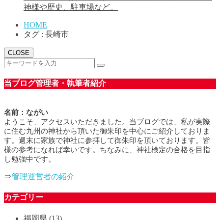
神様や歴史、駐車場など。
HOME
タグ : 長崎市
CLOSE
当ブログ管理者・執筆者紹介
名前：ながい
ようこそ、アクセスいただきました。当ブログでは、私が実際
に住む九州の神社から頂いた御朱印を中心にご紹介しておりま
す。週末に家族で神社に参拝して御朱印を頂いております。皆
様の参考になれば幸いです。ちなみに、神社検定の合格を目指
し勉強中です。
⇒
管理運営者の紹介
カテゴリー
福岡県
(13)